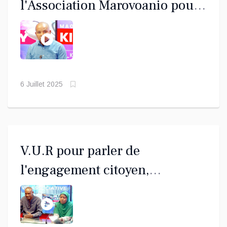
l'Association Marovoanio pour
parler en KIBOSY
6 Juillet 2025
V.U.R pour parler de
l'engagement citoyen,
mobilisation de terrain