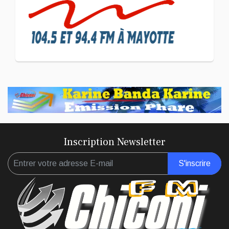
CULTURE ET SOCIÉTÉ
L'association Marovoanio
et Reska NI Kalamu pour la
Langue KIBOSI
Inscription Newsletter
S'inscrire