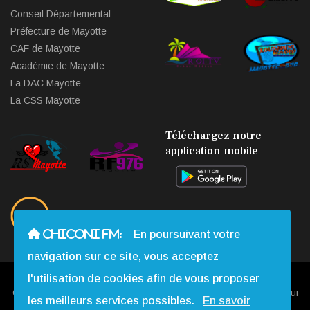
Conseil Départemental
Préfecture de Mayotte
CAF de Mayotte
Académie de Mayotte
La DAC Mayotte
La CSS Mayotte
Téléchargez notre
application mobile
CHICONI FM:
En poursuivant votre
navigation sur ce site, vous acceptez
l'utilisation de cookies afin de vous proposer
Copyright © 2013 - 2026 Chiconi FM. Tous Droits Réservés |
Qui
les meilleurs services possibles.
En savoir