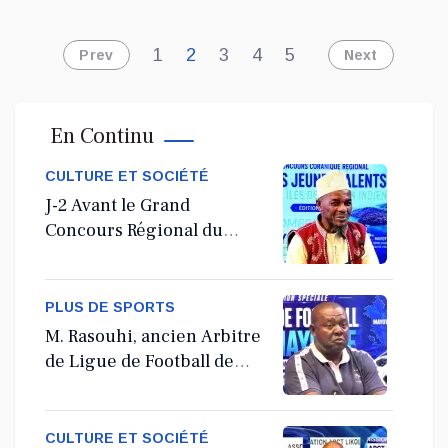
1
2
3
4
5
Prev
Next
En Continu
CULTURE ET SOCIÉTÉ
J-2 Avant le Grand
Concours Régional du
Coranà Mayotte
PLUS DE SPORTS
M. Rasouhi, ancien Arbitre
de Ligue de Football de
Mayotte
CULTURE ET SOCIÉTÉ