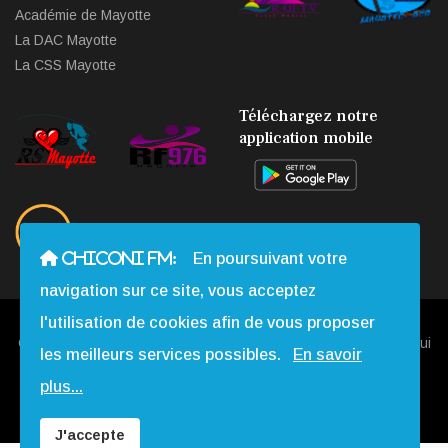
Académie de Mayotte
La DAC Mayotte
La CSS Mayotte
Téléchargez notre
application mobile
CHICONI FM:
En poursuivant votre
navigation sur ce site, vous acceptez
l'utilisation de cookies afin de vous proposer
Copyright © 2013 - 2026 Chiconi FM. Tous Droits Réservés |
Qui
les meilleurs services possibles.
En savoir
Sommes-nous
|
Contact
|
Mentions légales
|
Webmail
|
plus...
Réalisation:
Web-Mayotte
J'accepte