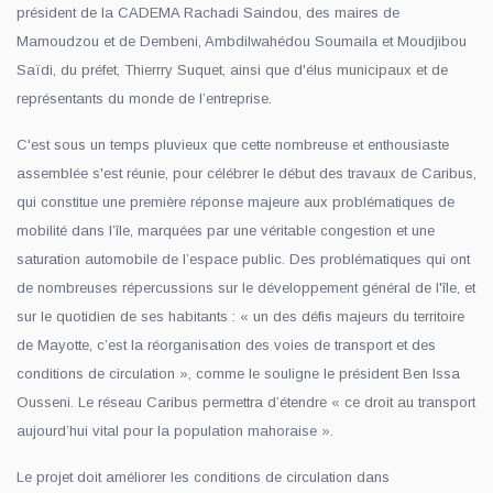
président de la CADEMA Rachadi Saindou, des maires de
Mamoudzou et de Dembeni, Ambdilwahédou Soumaila et Moudjibou
Saïdi, du préfet, Thierrry Suquet, ainsi que d'élus municipaux et de
représentants du monde de l’entreprise.
C'est sous un temps pluvieux que cette nombreuse et enthousiaste
assemblée s'est réunie, pour célébrer le début des travaux de Caribus,
qui constitue une première réponse majeure aux problématiques de
mobilité dans l’île, marquées par une véritable congestion et une
saturation automobile de l’espace public. Des problématiques qui ont
de nombreuses répercussions sur le développement général de l'île, et
sur le quotidien de ses habitants : « un des défis majeurs du territoire
de Mayotte, c’est la réorganisation des voies de transport et des
conditions de circulation », comme le souligne le président Ben Issa
Ousseni. Le réseau Caribus permettra d’étendre « ce droit au transport
aujourd’hui vital pour la population mahoraise ».
Le projet doit améliorer les conditions de circulation dans