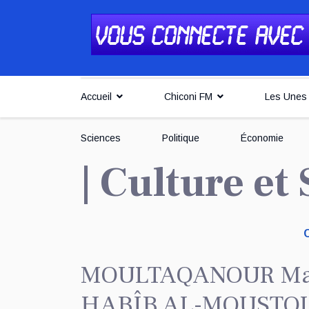
Accueil
Chiconi FM
Les Unes
Sciences
Politique
Économie
| Culture et
MOULTAQANOUR Mayot
HABÎB AL-MOUSTO