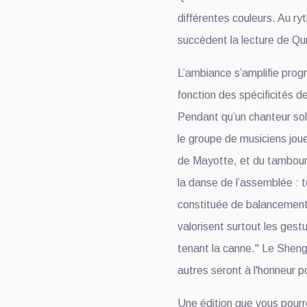
différentes couleurs. Au r
succèdent la lecture de Q
L’ambiance s’amplifie pro
fonction des spécificités 
Pendant qu’un chanteur sol
le groupe de musiciens jou
de Mayotte, et du tambou
la danse de l’assemblée : 
constituée de balancements
valorisent surtout les gest
tenant la canne." Le Sheng
autres seront à l'honneur 
Une édition que vous pourr