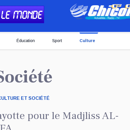
Éducation
Sport
Culture
 Société
CULTURE ET SOCIÉTÉ
te pour le Madjliss AL-
IFA