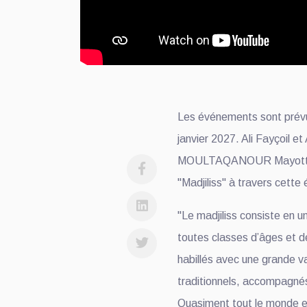
Les événements sont prév
janvier 2027. Ali Fayçoil e
MOULTAQANOUR Mayotte n
"Madjiliss" à travers cette 
"Le madjiliss consiste en 
toutes classes d’âges et 
habillés avec une grande 
traditionnels, accompagnés
Quasiment tout le monde e