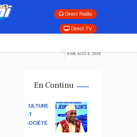
Direct Radio
Direct TV
SAM, AOÛ 8, 2026
En Continu
CULTURE
ET
SOCIÉTÉ