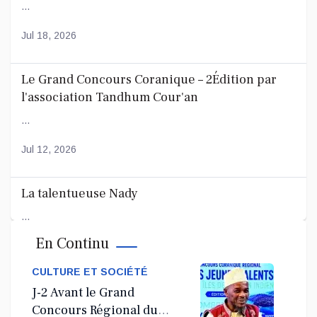
...
Jul 18, 2026
Le Grand Concours Coranique – 2Édition par
l'association Tandhum Cour'an
...
Jul 12, 2026
La talentueuse Nady
...
En Continu
Jul 11, 2026
CULTURE ET SOCIÉTÉ
J-2 Avant le Grand
Concours Régional du