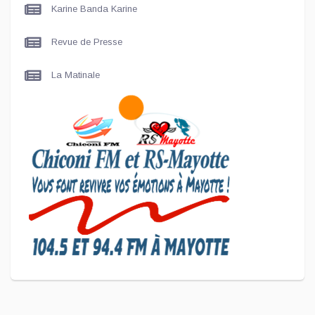
Karine Banda Karine
Revue de Presse
La Matinale