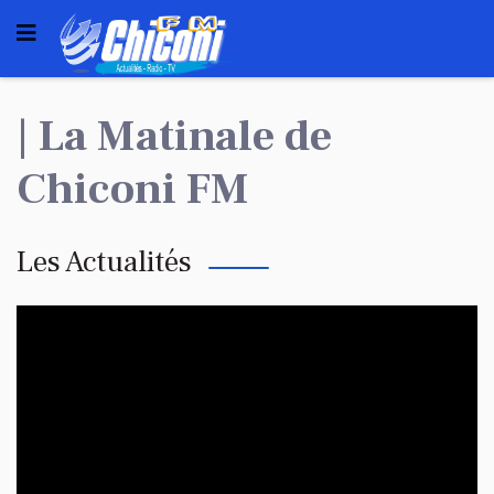
| La Matinale de
Chiconi FM
Les Actualités