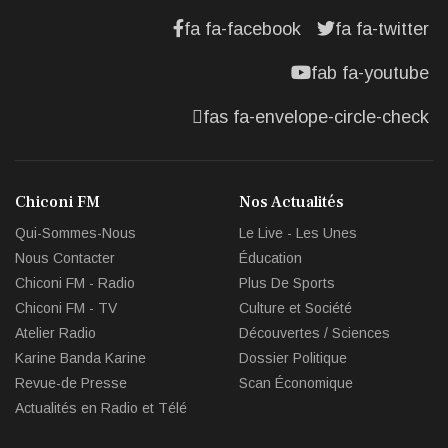
fa fa-facebook
fa fa-twitter
fab fa-youtube
fas fa-envelope-circle-check
Chiconi FM
Nos Actualités
Qui-Sommes-Nous
Le Live - Les Unes
Nous Contacter
Éducation
Chiconi FM - Radio
Plus De Sports
Chiconi FM - TV
Culture et Société
Atelier Radio
Découvertes / Sciences
Karine Banda Karine
Dossier Politique
Revue-de Presse
Scan Économique
Actualités en Radio et Télé