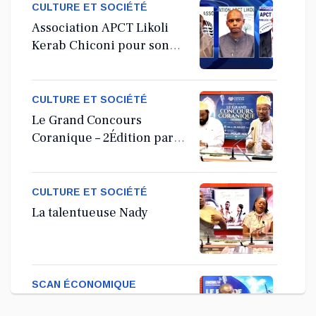
CULTURE ET SOCIÉTÉ
Association APCT Likoli
Kerab Chiconi pour son
Assemblée Générale
Ordinaire
CULTURE ET SOCIÉTÉ
Le Grand Concours
Coranique – 2Édition par
l'association Tandhum
Cour'an
CULTURE ET SOCIÉTÉ
La talentueuse Nady
SCAN ÉCONOMIQUE
Kira Bacar Adacolo pour