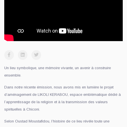
Un lieu symbolique, une mémoire vivante, un avenir à construire
ensemble.
Dans notre récente émission, nous avons mis en lumière le projet
d’aménagement de LIKOLI KERABOU, espace emblématique dédié à
l’apprentissage de la religion et à la transmission des valeurs
spirituelles à Chiconi.
Selon Oustad Moustafidou, l’histoire de ce lieu révèle toute une