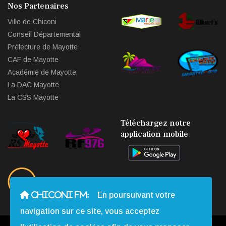
Nos Partenaires
Ville de Chiconi
Conseil Départemental
Préfecture de Mayotte
CAF de Mayotte
Académie de Mayotte
La DAC Mayotte
La CSS Mayotte
Téléchargez notre
application mobile
CHICONI FM:
En poursuivant votre
navigation sur ce site, vous acceptez