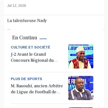
Jul 12, 2026
La talentueuse Nady
...
En Continu
Jul 11, 2026
CULTURE ET SOCIÉTÉ
J-2 Avant le Grand
Concours Régional du
Coranà Mayotte
PLUS DE SPORTS
M. Rasouhi, ancien Arbitre
de Ligue de Football de
Mayotte