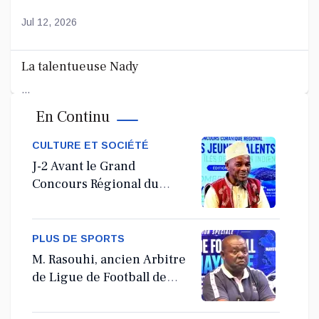
Jul 12, 2026
La talentueuse Nady
...
En Continu
Jul 11, 2026
CULTURE ET SOCIÉTÉ
J-2 Avant le Grand
Concours Régional du
Coranà Mayotte
PLUS DE SPORTS
M. Rasouhi, ancien Arbitre
de Ligue de Football de
Mayotte