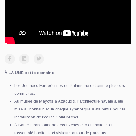
À LA UNE cette semaine :
Les Journées Européennes du Patrimoine ont animé plusieurs
communes.
Au musée de Mayotte à Azaoudzi, l’architecture navale a été
mise à l’honneur, et un chèque symbolique a été remis pour la
restauration de l’église Saint-Michel.
À Bouéni, trois jours de découvertes et d’animations ont
rassemblé habitants et visiteurs autour de parcours