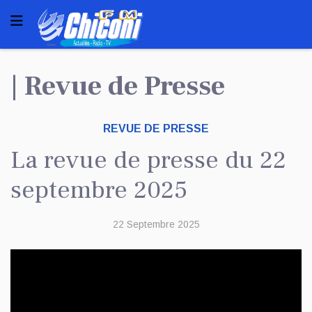
| Revue de Presse
REVUE DE PRESSE
La revue de presse du 22
septembre 2025
22 Septembre 2025