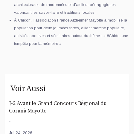
architecturaux, de randonnées et d’ateliers pédagogiques
valorisant les savoir-faire et traditions locales.
À Chiconi, l’association France Alzheimer Mayotte a mobilisé la
population pour deux journées fortes, alliant marche populaire,
activités sportives et séminaires autour du thème : « #Chido, une
tempête pour la mémoire ».
Voir Aussi
J-2 Avant le Grand Concours Régional du
Coranà Mayotte
...
Jul 24, 2026