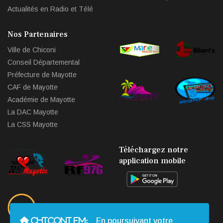
Actualités en Radio et Télé
Nos Partenaires
Ville de Chiconi
Conseil Départemental
Préfecture de Mayotte
CAF de Mayotte
Académie de Mayotte
La DAC Mayotte
La CSS Mayotte
Téléchargez notre
application mobile
CHICONI FM:
En poursuivant votre