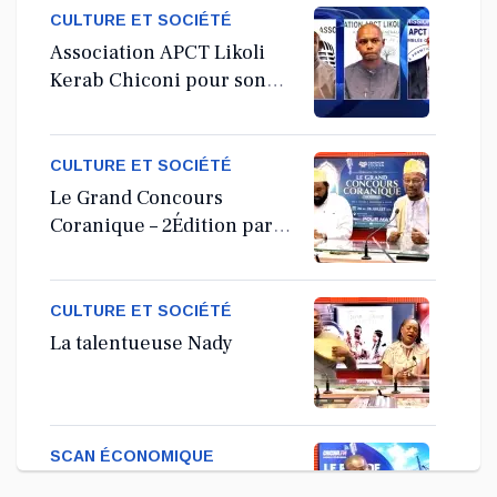
CULTURE ET SOCIÉTÉ
Association APCT Likoli
Kerab Chiconi pour son
Assemblée Générale
Ordinaire
CULTURE ET SOCIÉTÉ
Le Grand Concours
Coranique – 2Édition par
l'association Tandhum
Cour'an
CULTURE ET SOCIÉTÉ
La talentueuse Nady
SCAN ÉCONOMIQUE
Kira Bacar Adacolo pour