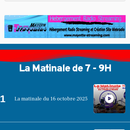
La Matinale de 7 - 9H
1
La matinale du 16 octobre 2025