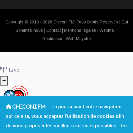
Copyright © 2013 - 2026 Chiconi FM. Tous Droits Réservés |
Qui
Sommes-nous
|
Contact
|
Mentions légales
|
Webmail
|
Réalisation:
Web-Mayotte
Live
CHICONI FM:
En poursuivant votre navigation
La Radio Sociale & Solidaire à Mayotte
sur ce site, vous acceptez l'utilisation de cookies afin
de vous proposer les meilleurs services possibles.
En