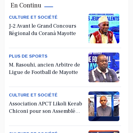
En Continu
Jul 11, 2026
CULTURE ET SOCIÉTÉ
J-2 Avant le Grand Concours
Régional du Coranà Mayotte
PLUS DE SPORTS
M. Rasouhi, ancien Arbitre de
Ligue de Football de Mayotte
CULTURE ET SOCIÉTÉ
Association APCT Likoli Kerab
Chiconi pour son Assemblée
Générale Ordinaire