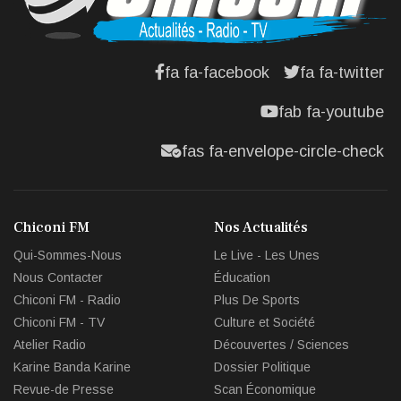
fa fa-facebook
fa fa-twitter
fab fa-youtube
fas fa-envelope-circle-check
Chiconi FM
Nos Actualités
Qui-Sommes-Nous
Le Live - Les Unes
Nous Contacter
Éducation
Chiconi FM - Radio
Plus De Sports
Chiconi FM - TV
Culture et Société
Atelier Radio
Découvertes / Sciences
Karine Banda Karine
Dossier Politique
Revue-de Presse
Scan Économique