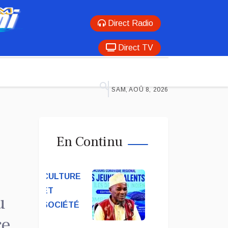
Direct Radio
Direct TV
SAM, AOÛ 8, 2026
En Continu
CULTURE
ET
u
SOCIÉTÉ
re