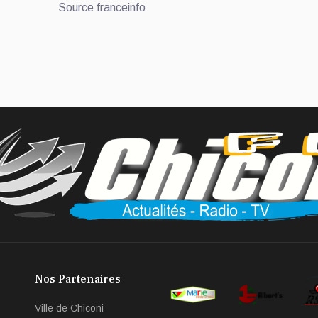
Source franceinfo
Nos Partenaires
Ville de Chiconi