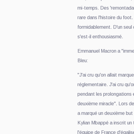
mi-temps. Des 'remontadas
rare dans l'histoire du foo
formidablement. D'un seul c
s'est-il enthousiasmé.
Emmanuel Macron a "immen
Bleu:
"J'ai cru qu'on allait marqu
réglementaire. J'ai cru qu'o
pendant les prolongations e
deuxième miracle". Lors de
a marqué un deuxième but p
Kylian Mbappé a inscrit un
l'équipe de France d'égali