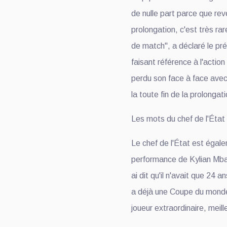
de nulle part parce que rev
prolongation, c'est très rare
de match", a déclaré le pr
faisant référence à l'actio
perdu son face à face avec 
la toute fin de la prolongat
Les mots du chef de l'Éta
Le chef de l'État est égale
performance de Kylian Mbapp
ai dit qu'il n'avait que 24 an
a déjà une Coupe du monde, q
joueur extraordinaire, meill