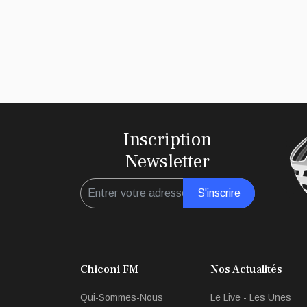
Inscription
Newsletter
S'inscrire
Chiconi FM
Nos Actualités
Qui-Sommes-Nous
Le Live - Les Unes