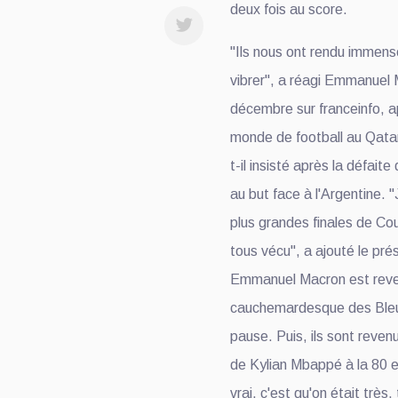
deux fois au score.
"Ils nous ont rendu immensé
vibrer", a réagi Emmanuel
décembre sur franceinfo, ap
monde de football au Qatar.
t-il insisté après la défaite
au but face à l'Argentine. 
plus grandes finales de C
tous vécu", a ajouté le pré
Emmanuel Macron est reve
cauchemardesque des Bleu
pause. Puis, ils sont reven
de Kylian Mbappé à la 80 e
vrai, c'est qu'on était très, 