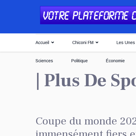
Accueil
Chiconi FM
Les Unes
Sciences
Politique
Économie
| Plus De Sp
Coupe du monde 2022
immensément fiers et 