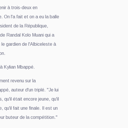
enir à trois-deux en
. On l'a fait et on a eu la balle
ésident de la République,
n de Randal Kolo Muani qui a
le gardien de l'Albiceleste à
ion.
t à Kylian Mbappé.
ment revenu sur la
é, auteur d'un triplé. "Je lui
s, qu'il était encore jeune, qu'il
u'il fait une finale. Il est un
eur buteur de la compétition."