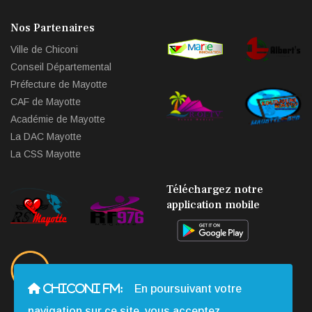
Nos Partenaires
Ville de Chiconi
Conseil Départemental
Préfecture de Mayotte
CAF de Mayotte
Académie de Mayotte
La DAC Mayotte
La CSS Mayotte
Téléchargez notre
application mobile
CHICONI FM:
En poursuivant votre
navigation sur ce site, vous acceptez