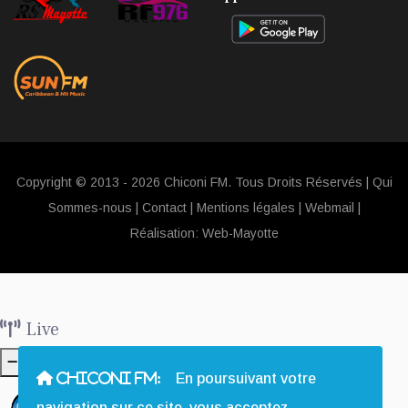
Copyright © 2013 - 2026 Chiconi FM. Tous Droits Réservés |
Qui
Sommes-nous
|
Contact
|
Mentions légales
|
Webmail
|
Réalisation:
Web-Mayotte
Live
CHICONI FM:
En poursuivant votre
navigation sur ce site, vous acceptez