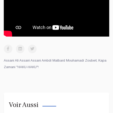
Assani Ali Assani Assani Ambdi Malbard Mouhamadi Zoubert, Kapa
Zamani "HAKU-HAKU"!
Voir Aussi