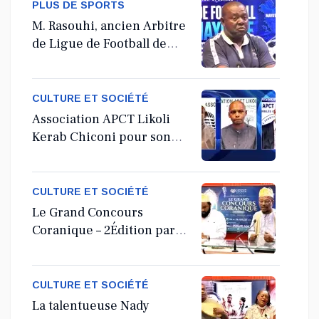
PLUS DE SPORTS
M. Rasouhi, ancien Arbitre
de Ligue de Football de
Mayotte
CULTURE ET SOCIÉTÉ
Association APCT Likoli
Kerab Chiconi pour son
Assemblée Générale
Ordinaire
CULTURE ET SOCIÉTÉ
Le Grand Concours
Coranique – 2Édition par
l'association Tandhum
Cour'an
CULTURE ET SOCIÉTÉ
La talentueuse Nady