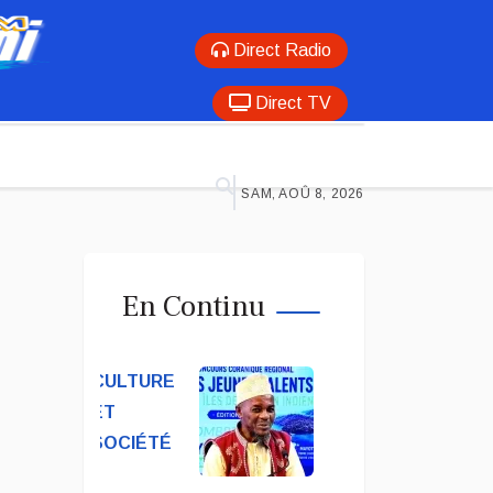
Direct Radio
Direct TV
SAM, AOÛ 8, 2026
En Continu
CULTURE
ET
SOCIÉTÉ