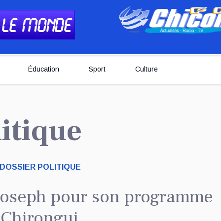
Éducation
Sport
Culture
litique
DOSSIER POLITIQUE
Joseph pour son programme
 Chirongui