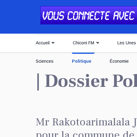
Accueil
Chiconi FM
Les Unes
Sciences
Politique
Économie
| Dossier Po
Mr Rakotoarimalala 
pour la commune de