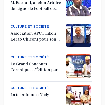
M. Rasouhi, ancien Arbitre
de Ligue de Football de
Mayotte
CULTURE ET SOCIÉTÉ
Association APCT Likoli
Kerab Chiconi pour son
Assemblée Générale
Ordinaire
CULTURE ET SOCIÉTÉ
Le Grand Concours
Coranique – 2Édition par
l'association Tandhum
Cour'an
CULTURE ET SOCIÉTÉ
La talentueuse Nady