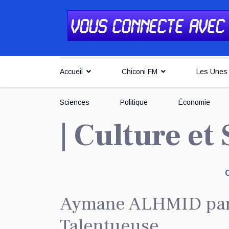
Accueil
Chiconi FM
Les Unes
Sciences
Politique
Économie
| Culture et
Aymane ALHMID parl
Talentueuse