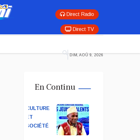
Direct Radio
Direct TV
DIM, AOÛ 9, 2026
En Continu
CULTURE
ET
SOCIÉTÉ