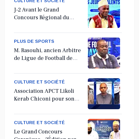
CULTURE ET SOCIÉTÉ
J-2 Avant le Grand
Concours Régional du
Coranà Mayotte
PLUS DE SPORTS
M. Rasouhi, ancien Arbitre
de Ligue de Football de
Mayotte
CULTURE ET SOCIÉTÉ
Association APCT Likoli
Kerab Chiconi pour son
Assemblée Générale
Ordinaire
CULTURE ET SOCIÉTÉ
Le Grand Concours