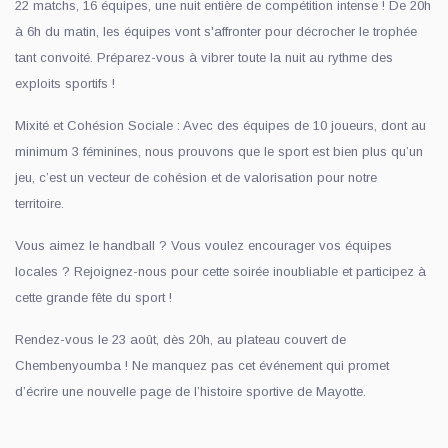
22 matchs, 16 équipes, une nuit entière de compétition intense ! De 20h
à 6h du matin, les équipes vont s'affronter pour décrocher le trophée
tant convoité. Préparez-vous à vibrer toute la nuit au rythme des
exploits sportifs !
Mixité et Cohésion Sociale : Avec des équipes de 10 joueurs, dont au
minimum 3 féminines, nous prouvons que le sport est bien plus qu’un
jeu, c’est un vecteur de cohésion et de valorisation pour notre
territoire.
Vous aimez le handball ? Vous voulez encourager vos équipes
locales ? Rejoignez-nous pour cette soirée inoubliable et participez à
cette grande fête du sport !
Rendez-vous le 23 août, dès 20h, au plateau couvert de
Chembenyoumba ! Ne manquez pas cet événement qui promet
d’écrire une nouvelle page de l’histoire sportive de Mayotte.