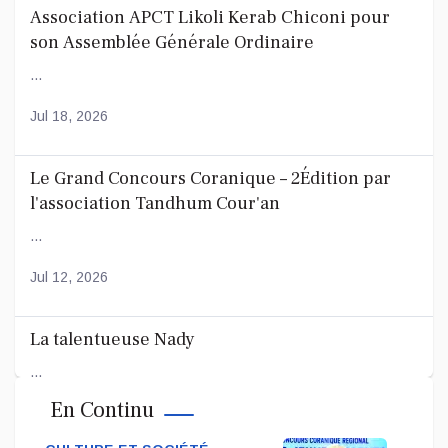
Association APCT Likoli Kerab Chiconi pour
son Assemblée Générale Ordinaire
...
Jul 18, 2026
Le Grand Concours Coranique – 2Édition par
l'association Tandhum Cour'an
...
Jul 12, 2026
La talentueuse Nady
...
En Continu
Jul 11, 2026