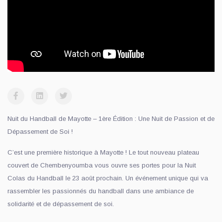
Nuit du Handball de Mayotte – 1ère Édition : Une Nuit de Passion et de
Dépassement de Soi !
C’est une première historique à Mayotte ! Le tout nouveau plateau
couvert de Chembenyoumba vous ouvre ses portes pour la Nuit
Colas du Handball le 23 août prochain. Un événement unique qui va
rassembler les passionnés du handball dans une ambiance de
solidarité et de dépassement de soi.