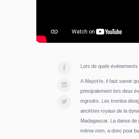
Lors de quels événements u
A Mayotte, il faut savoir q
principalement lors deux é
mgrodro. Les tromba désign
ancêtres royaux de la dyna
Madagascar. La danse de p
même nom, a donc pour but 