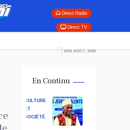
Direct Radio
Direct TV
VEN, AOÛ 7, 2026
En Continu
CULTURE
ET
ce
SOCIÉTÉ
de