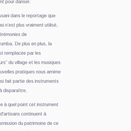
ent pour danser.
ssani dans le reportage que
i n’est plus vraiment utilisé,
cérémonies de
umba. De plus en plus, la
st remplacée par les
rs” du village et les musiques
uvelles pratiques nous amène
i fait partie des instruments
à disparaître.
 à quel point cet instrument
d'artisans continuent à
nsmission du patrimoine de ce