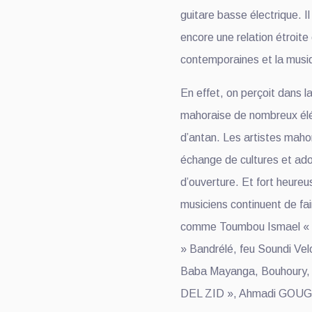
guitare basse électrique. I
encore une relation étroite
contemporaines et la musiq
En effet, on perçoit dans 
mahoraise de nombreux él
d’antan. Les artistes maho
échange de cultures et a
d’ouverture. Et fort heur
musiciens continuent de fai
comme Toumbou Ismael « 
» Bandrélé, feu Soundi Velo
Baba Mayanga, Bouhoury, 
DEL ZID », Ahmadi GOU