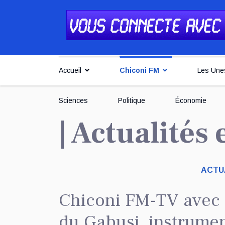
Accueil
Chiconi FM
Les Une
Sciences
Politique
Économie
| Actualités
ACTUA
Chiconi FM-TV avec "
du Gabusi, instrumen