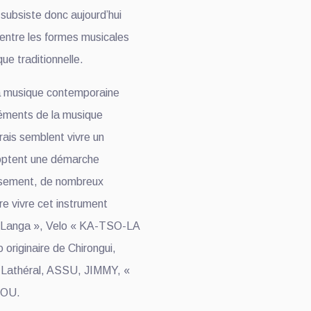
l subsiste donc aujourd’hui
 entre les formes musicales
ue traditionnelle.
la musique contemporaine
éments de la musique
rais semblent vivre un
doptent une démarche
eusement, de nombreux
re vivre cet instrument
Langa », Velo « KA-TSO-LA
 originaire de Chirongui,
Lathéral, ASSU, JIMMY, «
GOU.