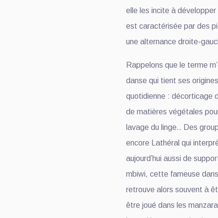
elle les incite à développe
est caractérisée par des p
une alternance droite-gauc
Rappelons que le terme m
danse qui tient ses origine
quotidienne : décorticage
de matières végétales pour
lavage du linge.. Des gr
encore Lathéral qui interpr
aujourd’hui aussi de suppo
mbiwi, cette fameuse dans
retrouve alors souvent à ê
être joué dans les manzarak