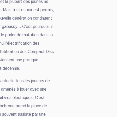
 et la plupart des jeunes ne
. Mais tout espoir est permis,
nouvelle génération continuent
her gabussy… C’est pourquoi, il
de parler de mutation dans la
ui l'électrification des
l'utilisation des Compact Disc
eviennent une pratique
ne décennie.
actuelle tous les joueurs de
 amenés à jouer avec une
itares électriques. C’est
tochtone prend la place de
lus souvent assisté par une