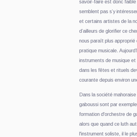
savoir-faire est donc faible
semblent pas s’y intéresser
et certains artistes de la 
d’ailleurs de glorifier ce c
nous paraît plus approprié 
pratique musicale. Aujourd’h
instruments de musique et 
dans les fêtes et rituels d
courante depuis environ u
Dans la société mahoraise 
gaboussi sont par exemple
formation d'orchestre de gu
alors que quand ce luth au
l'instrument soliste, il le p