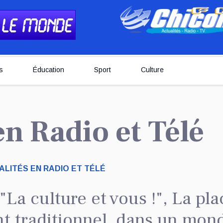
s
Éducation
Sport
Culture
 en Radio et Télé
LITÉS EN RADIO ET TÉLÉ
La culture et vous !", La pla
t traditionnel, dans un mon