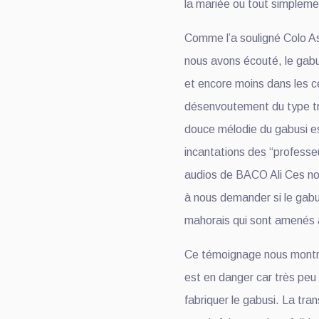
la mariée ou tout simplem
Comme l’a souligné Colo A
nous avons écouté, le gabus
et encore moins dans les 
désenvoutement du type tr
douce mélodie du gabusi e
incantations des “professeu
audios de BACO Ali Ces no
à nous demander si le gabus
mahorais qui sont amenés 
Ce témoignage nous montre
est en danger car très peu 
fabriquer le gabusi. La tra