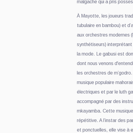
malgache qui a pris possess
À Mayotte, les joueurs tradi
tubulaire en bambou) et d’
aux orchestres modernes (b
synthétiseurs) interprétant 
la mode. Le gabusi est don
dont nous venons d'entendr
les orchestres de m’godro
musique populaire mahorai
électriques et par le luth g
accompagné par des instr
mkayamba. Cette musique s
répétitive. A l’instar des p
et ponctuelles, elle vise à