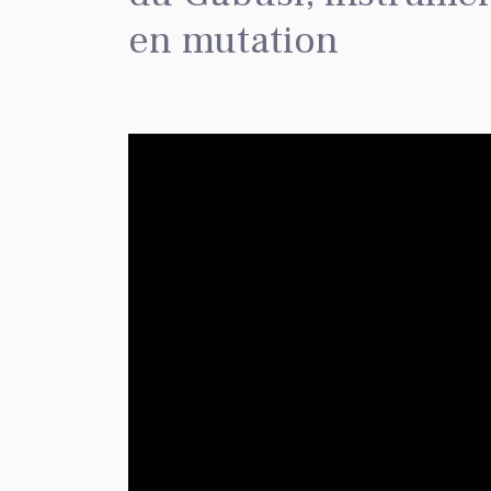
en mutation