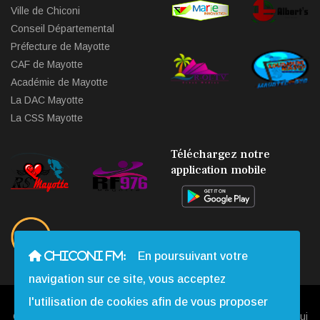
Ville de Chiconi
Conseil Départemental
Préfecture de Mayotte
CAF de Mayotte
Académie de Mayotte
La DAC Mayotte
La CSS Mayotte
Téléchargez notre
application mobile
CHICONI FM:
En poursuivant votre
navigation sur ce site, vous acceptez
l'utilisation de cookies afin de vous proposer
Copyright © 2013 - 2026 Chiconi FM. Tous Droits Réservés |
Qui