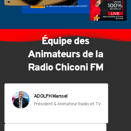
Équipe des
Animateurs de la
Radio Chiconi FM
ADOLPH Marssel
Président & Animateur Radio et TV