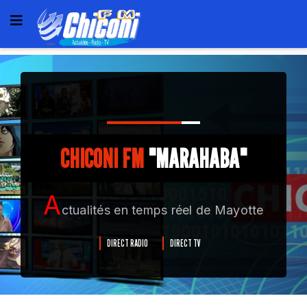
CHICONI FM
"MARAHABA"
A
ctualités en temps réel de Mayotte
DIRECT RADIO
DIRECT TV