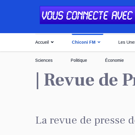
Accueil
Chiconi FM
Les Une
Sciences
Politique
Économie
| Revue de P
La revue de presse d