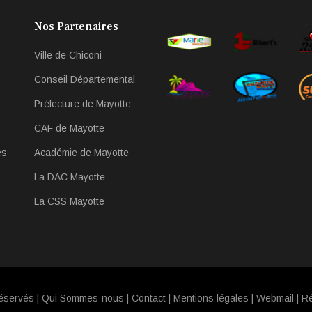
Nos Partenaires
Ville de Chiconi
Conseil Départemental
Préfecture de Mayotte
CAF de Mayotte
es
Académie de Mayotte
La DAC Mayotte
La CSS Mayotte
éservés |
Qui Sommes-nous
|
Contact
|
Mentions légales
|
Webmail
| Ré