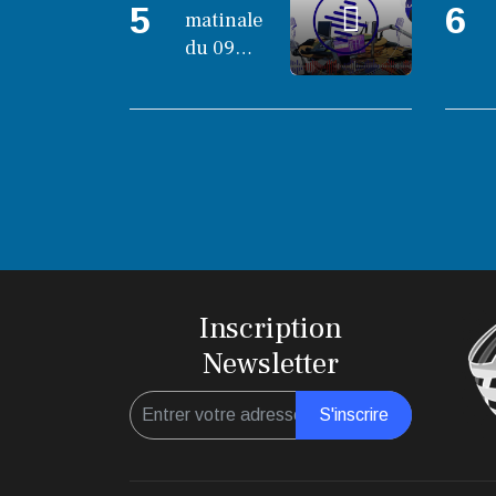
5
6
matinale
du 09
octobre
2025
Inscription
Newsletter
S'inscrire