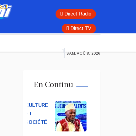
Direct Radio
Direct TV
SAM, AOÛ 8, 2026
En Continu
CULTURE
ET
SOCIÉTÉ