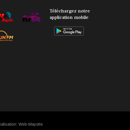
check
Téléchargez notre
application mobile
alisation:
Web-Mayotte