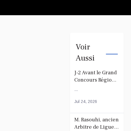
Voir
Aussi
J-2 Avant le Grand
Concours Régional
du Coranà Mayotte
...
Jul 24, 2026
M. Rasouhi, ancien
Arbitre de Ligue