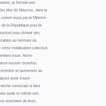
sident, je formule une
e les élus de Mayotte, dans la
, soient reçus par le Ministre
nt de la République pour lui
surtout pour obtenir des
ables au territoire de
cette mobilisation collective
première issue. Notre
lance restent toutefois
féremment et autrement au
ajoute avoir trouvé
marche consistant à faire
d’une seule et même voix.
es) attendent de leurs