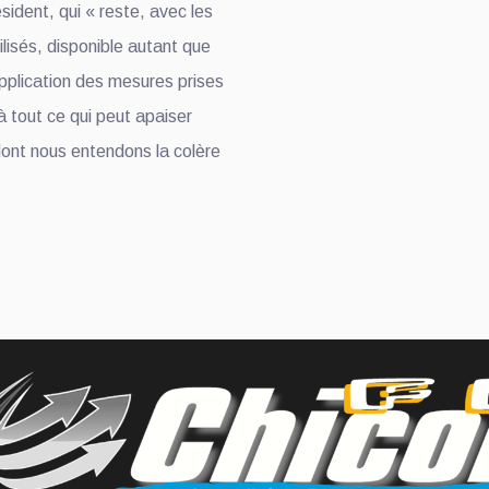
sident, qui « reste, avec les
isés, disponible autant que
’application des mesures prises
à tout ce qui peut apaiser
dont nous entendons la colère