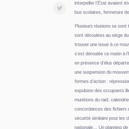
interpeller l’État avaient 
bus scolaires, fermeture d
Plusieurs réunions se sont
sont déroulées au siège du
trouver une issue à ce mo
s’est déroulée ce matin à l
en présence d’élus départ
une suspension du mouveme
formes d’action : répress
expulsion des occupants ill
munitions du raid, calendr
concordances des fichiers d
sécurité similaire pour les c
nationale… Un planning de 