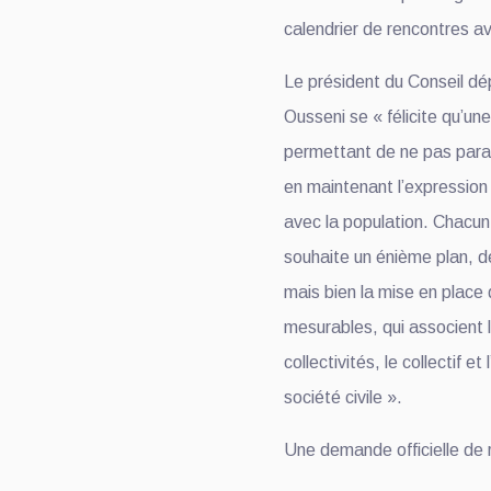
calendrier de rencontres av
Le président du Conseil d
Ousseni se « félicite qu’une
permettant de ne pas paral
en maintenant l’expressio
avec la population. Chacun
souhaite un énième plan, d
mais bien la mise en place
mesurables, qui associent l
collectivités, le collectif 
société civile ».
Une demande officielle de 