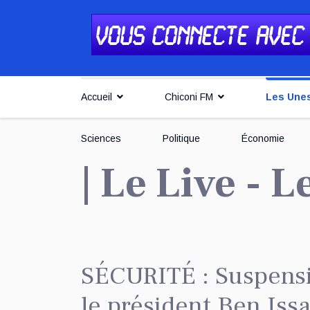
Accueil
Chiconi FM
Les Une
Sciences
Politique
Économie
| Le Live - 
SÉCURITÉ : Suspensi
le président Ben Iss