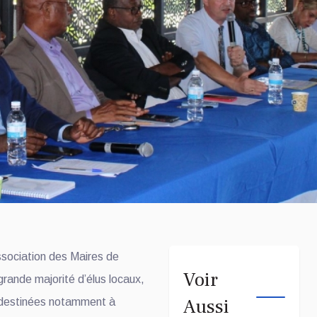
ssociation des Maires de
Voir
rande majorité d’élus locaux,
Aussi
destinées notamment à