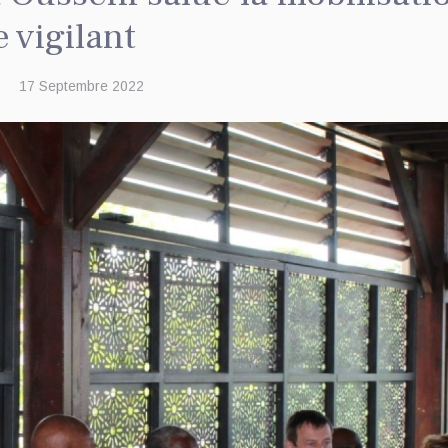
 vigilant
17 Septembre 2022