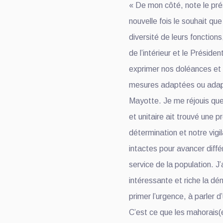
« De mon côté, note le pré
nouvelle fois le souhait qu
diversité de leurs fonctions
de l’intérieur et le Préside
exprimer nos doléances et 
mesures adaptées ou adapt
Mayotte. Je me réjouis que 
et unitaire ait trouvé une 
détermination et notre vigi
intactes pour avancer dif
service de la population. J’
intéressante et riche la dé
primer l’urgence, à parler 
C’est ce que les mahorais(