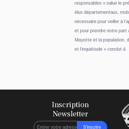
responsables » salue le pré
élus départementaux, mobil
nécessaire pour veiller à l
et pour prendre notre part 
Mayotte et la population, 
et l’inquiétude » conclut-il.
Inscription
Newsletter
S'inscrire