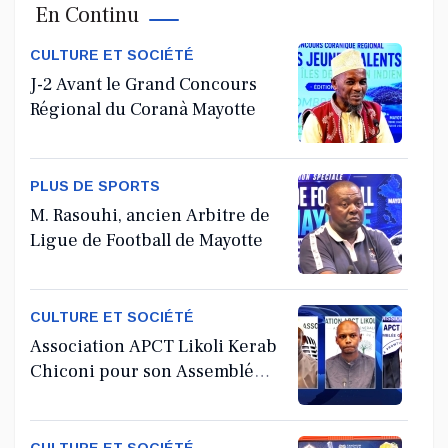
En Continu
Jul 11, 2026
CULTURE ET SOCIÉTÉ
J-2 Avant le Grand Concours
Régional du Coranà Mayotte
PLUS DE SPORTS
M. Rasouhi, ancien Arbitre de
Ligue de Football de Mayotte
CULTURE ET SOCIÉTÉ
Association APCT Likoli Kerab
Chiconi pour son Assemblée
Générale Ordinaire