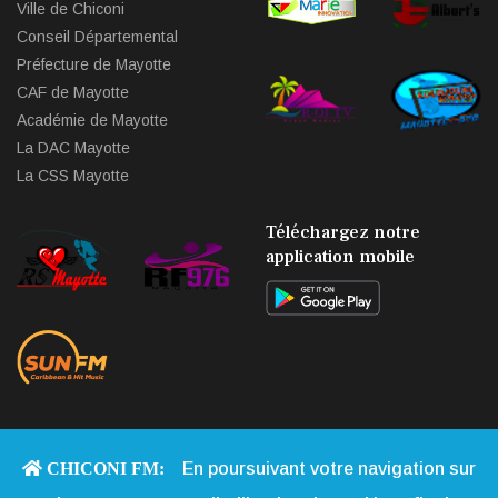
Ville de Chiconi
Conseil Départemental
Préfecture de Mayotte
CAF de Mayotte
Académie de Mayotte
La DAC Mayotte
La CSS Mayotte
Téléchargez notre
application mobile
CHICONI FM:
En poursuivant votre navigation sur
Copyright © 2013 - 2026 Chiconi FM. Tous Droits Réservés |
Qui