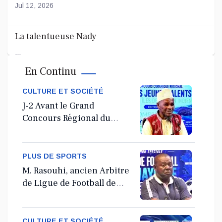
Jul 12, 2026
La talentueuse Nady
...
En Continu
Jul 11, 2026
CULTURE ET SOCIÉTÉ
J-2 Avant le Grand
Concours Régional du
Coranà Mayotte
PLUS DE SPORTS
M. Rasouhi, ancien Arbitre
de Ligue de Football de
Mayotte
CULTURE ET SOCIÉTÉ