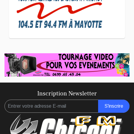
CULTURE ET SOCIÉTÉ
L'association Marovoanio
et Reska NI Kalamu pour la
Langue KIBOSI
Inscription Newsletter
S'inscrire