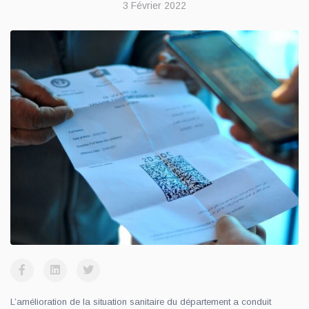
3 Février 2022
L’amélioration de la situation sanitaire du département a conduit