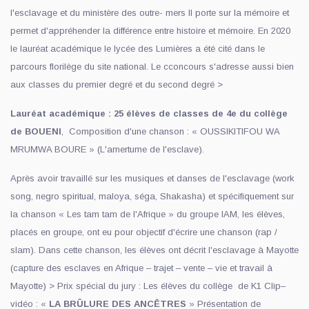
l'esclavage et du ministère des outre- mers Il porte sur la mémoire et
permet d'appréhender la différence entre histoire et mémoire. En 2020
le lauréat académique le lycée des Lumières a été cité dans le
parcours florilège du site national. Le cconcours s'adresse aussi bien
aux classes du premier degré et du second degré >
Lauréat académique : 25 élèves de classes de 4e du collège
de BOUENI
, Composition d'une chanson : « OUSSIKITIFOU WA
MRUMWA BOURE » (L'amertume de l'esclave).
Après avoir travaillé sur les musiques et danses de l'esclavage (work
song, negro spiritual, maloya, séga, Shakasha) et spécifiquement sur
la chanson « Les tam tam de l'Afrique » du groupe IAM, les élèves,
placés en groupe, ont eu pour objectif d'écrire une chanson (rap /
slam). Dans cette chanson, les élèves ont décrit l'esclavage à Mayotte
(capture des esclaves en Afrique – trajet – vente – vie et travail à
Mayotte) > Prix spécial du jury : Les élèves du collège de K1 Clip–
vidéo : «
LA BRÛLURE DES ANCÊTRES
» Présentation de