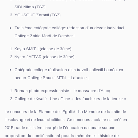
SIDI Nilma (TG7)
YOUSOUF Zaranti (TG7)
Troisième catégorie collège: rédaction d'un devoir individuel
Collège Zakia Madi de Dembeni
Kayla SMITH (classe de 3ème)
Nysra JAFFAR (classe de 3ème)
Catégorie collège réalisation d'un travail collectif Lauréat ex
aequo Collège Boueni M'Titi – Labattoir :
Roman photo expressionniste : le massacre d'Ascq
Collège de Kwalé : Une affiche « les faucheurs de la terreur »
Le concours de la Flamme de l'Égalité : La Mémoire de la traite de
l'esclavage et de leurs abolitions. Ce concours scolaire est créé en
2015 par le ministère chargé de l'éducation nationale sur une
proposition du comité national pour la mémoire et l' histoire de