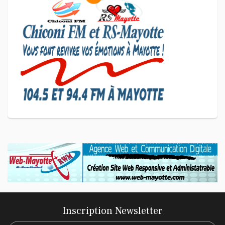
Le président de l'association
Coup de Pouce a partagé sa
vision d'un entrepreneuriat
CULTURE ET SOCIÉTÉ
L'association Marovoanio et
Reska NI Kalamu pour la
Langue KIBOSI
Inscription Newsletter