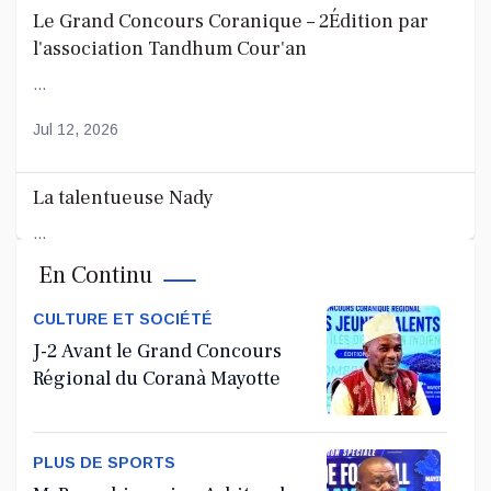
Le Grand Concours Coranique – 2Édition par
l'association Tandhum Cour'an
...
Jul 12, 2026
La talentueuse Nady
...
En Continu
Jul 11, 2026
CULTURE ET SOCIÉTÉ
J-2 Avant le Grand Concours
Régional du Coranà Mayotte
PLUS DE SPORTS