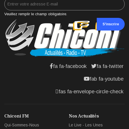
Veuillez remplir le champ obligatoire.
S'inscrire
fa fa-facebook
fa fa-twitter
fab fa-youtube
fas fa-envelope-circle-check
Chiconi FM
Nos Actualités
Qui-Sommes-Nous
Le Live - Les Unes