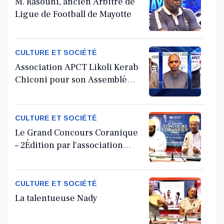
M. Rasouhi, ancien Arbitre de
Ligue de Football de Mayotte
CULTURE ET SOCIÉTÉ
Association APCT Likoli Kerab
Chiconi pour son Assemblée
Générale Ordinaire
CULTURE ET SOCIÉTÉ
Le Grand Concours Coranique
– 2Édition par l'association
Tandhum Cour'an
CULTURE ET SOCIÉTÉ
La talentueuse Nady