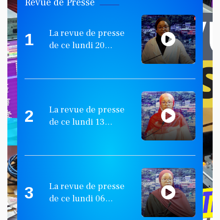
Mayotte !
Revue de Presse
La revue de presse
1
de ce lundi 20
octobre 2025
La revue de presse
2
de ce lundi 13
octobre 2025
KARINE BANDA KARINE
Parlons du kousouss des années
80 à 90 !
La revue de presse
3
de ce lundi 06
octobre 2025