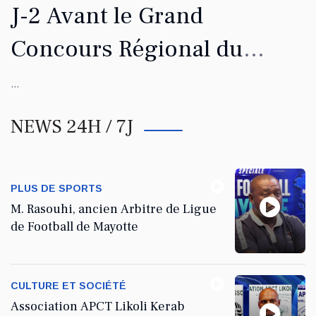
J-2 Avant le Grand
Concours Régional du
Coranà Mayotte
...
NEWS 24H / 7J
PLUS DE SPORTS
M. Rasouhi, ancien Arbitre de Ligue
de Football de Mayotte
CULTURE ET SOCIÉTÉ
Association APCT Likoli Kerab