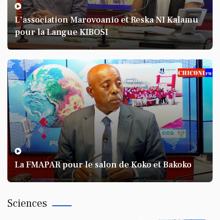
L'association Marovoanio et Reska NI Kalamu
pour la Langue KIBOSI
KARINE BANDA KARINE
Foundi Malbard on revient au
Covid 19
La FMAPAR pour le salon de Koko et Bakoko
Sciences