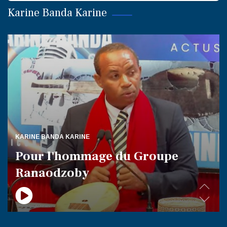
Karine Banda Karine
KARINE BANDA KARINE
Pour l'hommage du Groupe
Ranaodzoby
.
.