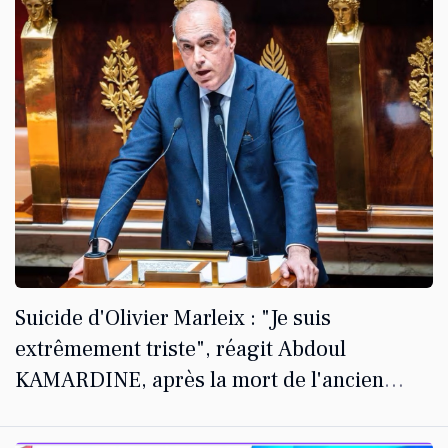
Suicide d'Olivier Marleix : "Je suis
extrêmement triste", réagit Abdoul
KAMARDINE, après la mort de l'ancien
président du groupe LR