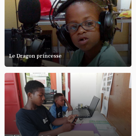
Le Dragon princesse
KARINE BANDA KARINE
Pour l'hommage du Groupe
Ranaodzoby