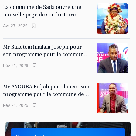
La commune de Sada ouvre une
nouvelle page de son histoire
KARINE BANDA KARINE
Avr 27, 2026
Les voeux pour l'année 2024
Mr Rakotoarimalala Joseph pour
son programme pour la commune
de Chirongui
Fév 21, 2026
Mr AYOUBA Ridjali pour lancer son
programme pour la commune de
Koungou
Fév 21, 2026
KARINE BANDA KARINE
La POLITIK d'avant 2023 à