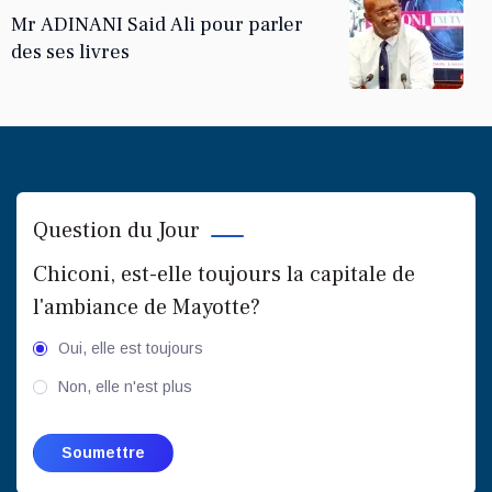
Mr ADINANI Said Ali pour parler
des ses livres
Question du Jour
Chiconi, est-elle toujours la capitale de
l'ambiance de Mayotte?
Oui, elle est toujours
Non, elle n'est plus
KARINE BANDA KARINE
Mr Zoubert, "La valeur de la
monnaie réside dans le respect."