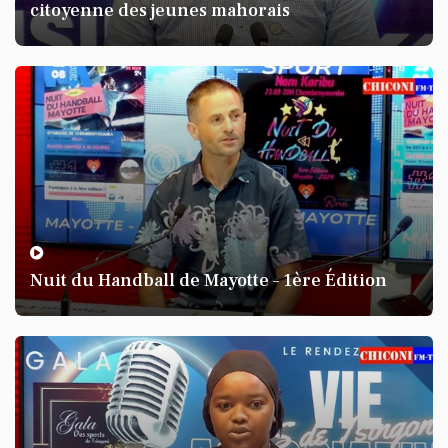
citoyenne des jeunes mahorais
Nuit du Handball de Mayotte – 1ère Édition