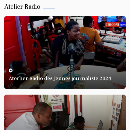
Atelier Radio
KARINE BANDA KARINE
Parlons de la famille au pluriel à
Mayotte
Aterlier Radio des Jeunes journaliste 2024
KARINE BANDA KARINE
Mouhamadi Zoubert parlons des