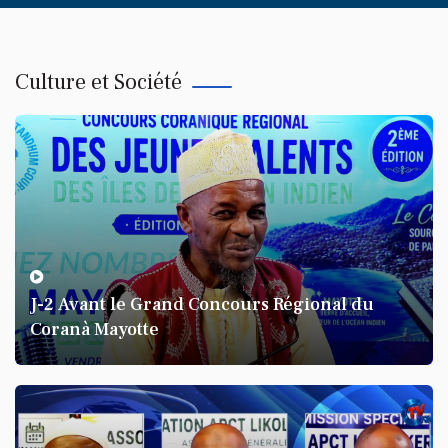
Culture et Société
KARINE BANDA KARINE
A travers Karine Banda Karine
parle de LA CUISINE ?
J-2 Avant le Grand Concours Régional du
Coranà Mayotte