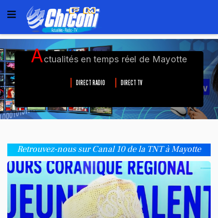
A
ctualités en temps réel de Mayotte
DIRECT RADIO
DIRECT TV
Retrouvez-nous sur Canal 10 de la TNT à Mayotte