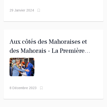
actuel à Mayotte.
29 Janvier 2024
Aux côtés des Mahoraises et
des Mahorais - La Première
ministre a dû affronter la colère
d'habitants de l'île, confrontée à
sa pire sécheresse depuis 1997
8 Décembre 2023