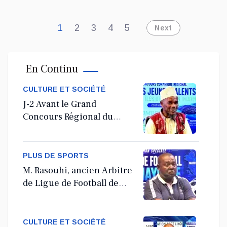
1
2
3
4
5
Next
En Continu
CULTURE ET SOCIÉTÉ
J-2 Avant le Grand
Concours Régional du
Coranà Mayotte
PLUS DE SPORTS
M. Rasouhi, ancien Arbitre
de Ligue de Football de
Mayotte
CULTURE ET SOCIÉTÉ