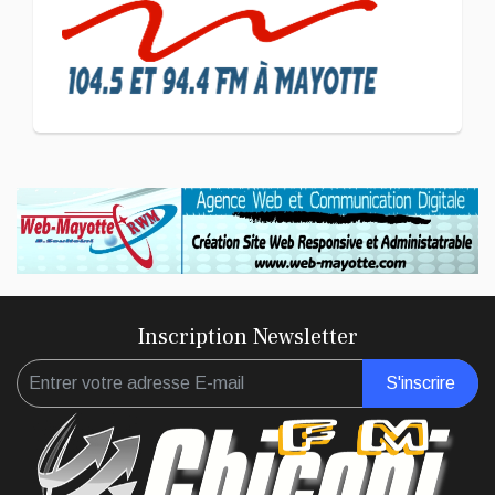
CULTURE ET SOCIÉTÉ
L'association Marovoanio
et Reska NI Kalamu pour la
Langue KIBOSI
Inscription Newsletter
S'inscrire