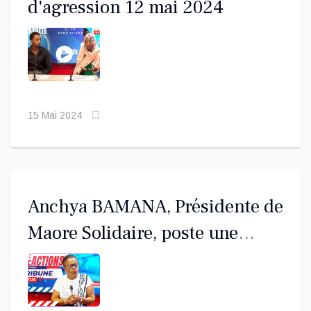
d'agression 12 mai 2024
15 Mai 2024
Anchya BAMANA, Présidente de
Maore Solidaire, poste une
tribune ce lundi 29 janvier
2024 en soutien du mouvement