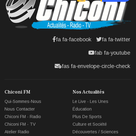
fa fa-facebook
fa fa-twitter
fab fa-youtube
fas fa-envelope-circle-check
Chiconi FM
Nos Actualités
Qui-Sommes-Nous
Le Live - Les Unes
Nous Contacter
Éducation
Chiconi FM - Radio
Plus De Sports
Chiconi FM - TV
Culture et Société
Atelier Radio
Découvertes / Sciences