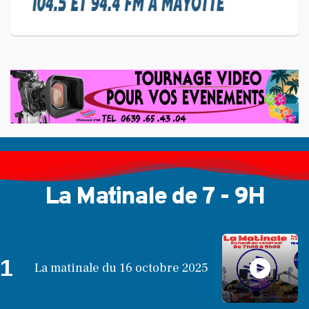
Langue KIBOSI
La Matinale de 7 - 9H
1
La matinale du 16 octobre 2025