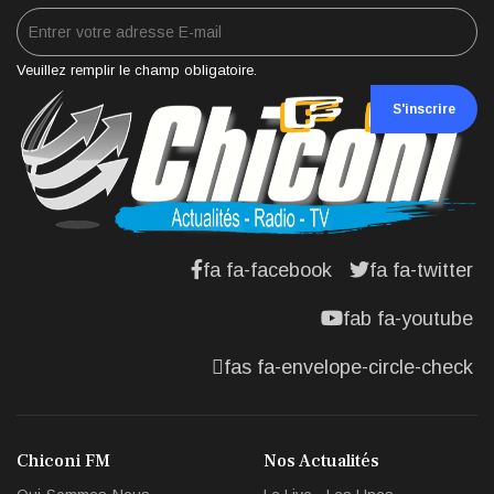
Veuillez remplir le champ obligatoire.
S'inscrire
fa fa-facebook
fa fa-twitter
fab fa-youtube
fas fa-envelope-circle-check
Chiconi FM
Nos Actualités