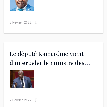
concernant l'élection sur le
canton de Sada
8 Février 2022
Le député Kamardine vient
d'interpeler le ministre des
outre-mer Lecornu sur la loi
Mayotte à l'Assemblée
Nationale
2 Février 2022