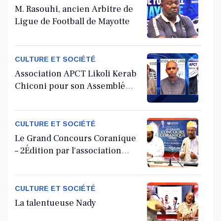
M. Rasouhi, ancien Arbitre de
Ligue de Football de Mayotte
CULTURE ET SOCIÉTÉ
Association APCT Likoli Kerab
Chiconi pour son Assemblée
Générale Ordinaire
CULTURE ET SOCIÉTÉ
Le Grand Concours Coranique
– 2Édition par l'association
Tandhum Cour'an
CULTURE ET SOCIÉTÉ
La talentueuse Nady