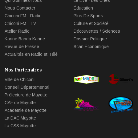
Qui-Sommes-Nous
Le Live - Les Unes
Nous Contacter
Éducation
Chiconi FM - Radio
Plus De Sports
Chiconi FM - TV
Culture et Société
Atelier Radio
Découvertes / Sciences
Karine Banda Karine
Dossier Politique
Revue-de Presse
Scan Économique
Actualités en Radio et Télé
Nos Partenaires
Ville de Chiconi
Conseil Départemental
Préfecture de Mayotte
CAF de Mayotte
Académie de Mayotte
La DAC Mayotte
La CSS Mayotte