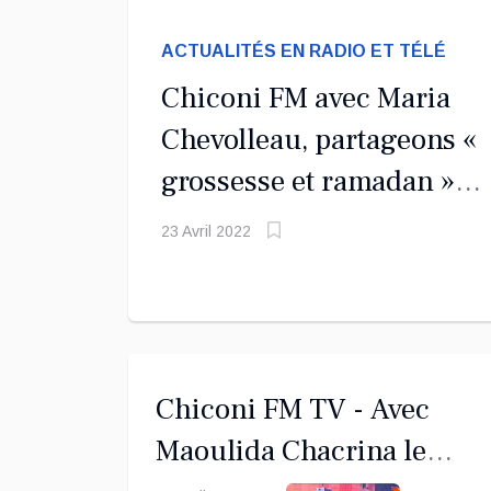
ACTUALITÉS EN RADIO ET TÉLÉ
Chiconi FM avec Maria
Chevolleau, partageons «
grossesse et ramadan »
avec vous !
23 Avril 2022
Chiconi FM TV - Avec
Maoulida Chacrina le