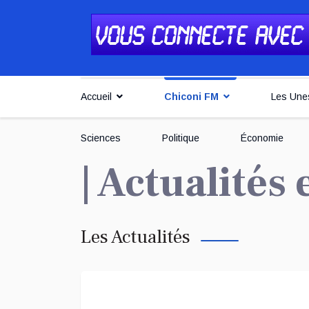
Accueil
Chiconi FM
Les Une
Sciences
Politique
Économie
| Actualités
Les Actualités