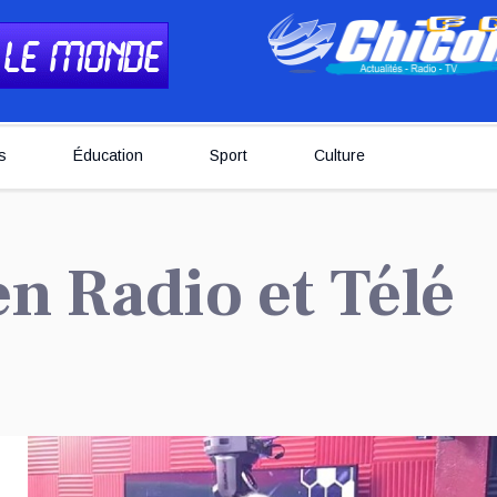
s
Éducation
Sport
Culture
 en Radio et Télé