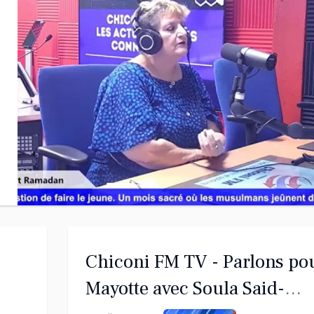
Chiconi FM TV - Parlons po
Mayotte avec Soula Said-