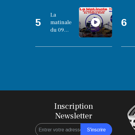
La
5
6
matinale
du 09
octobre
2025
Inscription
Newsletter
S'inscrire