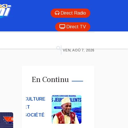
Direct Radio
Direct TV
VEN, AOÛ 7, 2026
En Continu
CULTURE
ET
SOCIÉTÉ