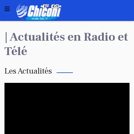
| Actualités en Radio et
Télé
Les Actualités