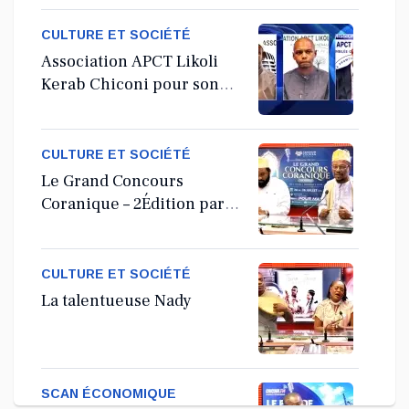
CULTURE ET SOCIÉTÉ
Association APCT Likoli
Kerab Chiconi pour son
Assemblée Générale
Ordinaire
CULTURE ET SOCIÉTÉ
Le Grand Concours
Coranique – 2Édition par
l'association Tandhum
Cour'an
CULTURE ET SOCIÉTÉ
La talentueuse Nady
SCAN ÉCONOMIQUE