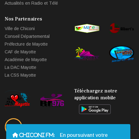
Actualités en Radio et Télé
Nos Partenaires
Ville de Chiconi
Conseil Départemental
Préfecture de Mayotte
CAF de Mayotte
Académie de Mayotte
La DAC Mayotte
La CSS Mayotte
Téléchargez notre
application mobile
CHICONI FM:
En poursuivant votre