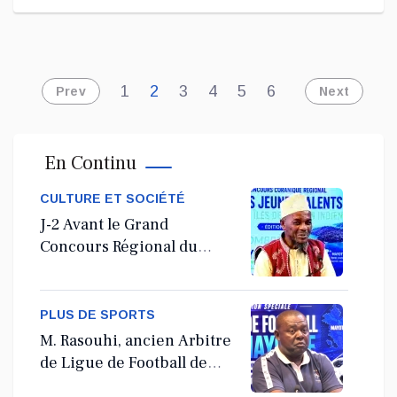
1
2
3
4
5
6
Prev
Next
En Continu
CULTURE ET SOCIÉTÉ
J-2 Avant le Grand
Concours Régional du
Coranà Mayotte
PLUS DE SPORTS
M. Rasouhi, ancien Arbitre
de Ligue de Football de
Mayotte